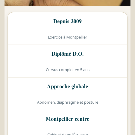
Depuis 2009
Exercice à Montpellier
Diplômé D.O.
Cursus complet en 5 ans
Approche globale
Abdomen, diaphragme et posture
Montpellier centre
Cabinet dans l’Écusson