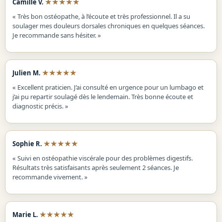
★★★★★
Camille V.
« Très bon ostéopathe, à l’écoute et très professionnel. Il a su
soulager mes douleurs dorsales chroniques en quelques séances.
Je recommande sans hésiter. »
★★★★★
Julien M.
« Excellent praticien. J’ai consulté en urgence pour un lumbago et
j’ai pu repartir soulagé dès le lendemain. Très bonne écoute et
diagnostic précis. »
★★★★★
Sophie R.
« Suivi en ostéopathie viscérale pour des problèmes digestifs.
Résultats très satisfaisants après seulement 2 séances. Je
recommande vivement. »
★★★★★
Marie L.