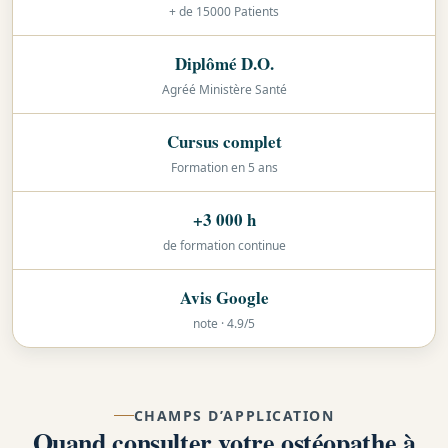
+ de 15000 Patients
Diplômé D.O.
Agréé Ministère Santé
Cursus complet
Formation en 5 ans
+3 000 h
de formation continue
Avis Google
note · 4.9/5
CHAMPS D’APPLICATION
Quand consulter votre ostéopathe à