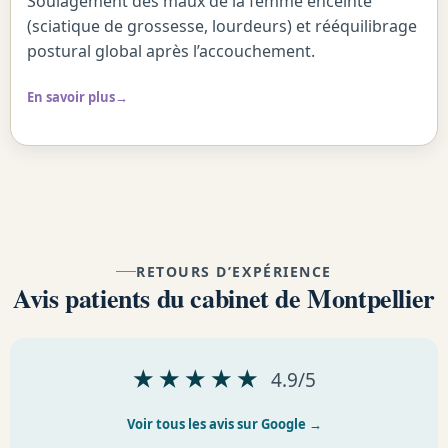
Soulagement des maux de la femme enceinte
(sciatique de grossesse, lourdeurs) et rééquilibrage
postural global après l’accouchement.
En savoir plus
RETOURS D’EXPÉRIENCE
Avis patients du cabinet de Montpellier
★ ★ ★ ★ ★
4.9/5
Voir tous les avis sur Google →