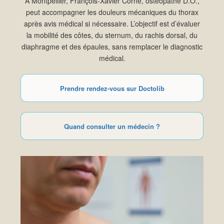
À Montpellier, François-Xavier Corne, ostéopathe D.O.,
peut accompagner les douleurs mécaniques du thorax
après avis médical si nécessaire. L’objectif est d’évaluer
la mobilité des côtes, du sternum, du rachis dorsal, du
diaphragme et des épaules, sans remplacer le diagnostic
médical.
Prendre rendez-vous sur Doctolib
Quand consulter un médecin ?