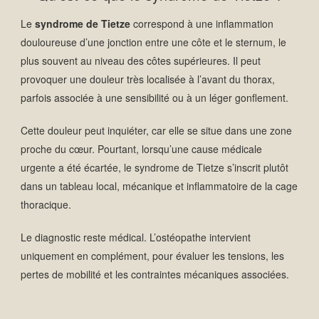
Le
syndrome de Tietze
correspond à une inflammation
douloureuse d’une jonction entre une côte et le sternum, le
plus souvent au niveau des côtes supérieures. Il peut
provoquer une douleur très localisée à l’avant du thorax,
parfois associée à une sensibilité ou à un léger gonflement.
Cette douleur peut inquiéter, car elle se situe dans une zone
proche du cœur. Pourtant, lorsqu’une cause médicale
urgente a été écartée, le syndrome de Tietze s’inscrit plutôt
dans un tableau local, mécanique et inflammatoire de la cage
thoracique.
Le diagnostic reste médical. L’ostéopathe intervient
uniquement en complément, pour évaluer les tensions, les
pertes de mobilité et les contraintes mécaniques associées.