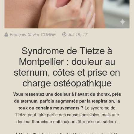
François-Xavier CORNE
Juil 19, 17
Syndrome de Tietze à
Montpellier : douleur au
sternum, côtes et prise en
charge ostéopathique
Vous ressentez une douleur à l’avant du thorax, près
du sternum, parfois augmentée par la respiration, la
toux ou certains mouvements ?
Le syndrome de
Tietze peut faire partie des causes possibles, mais une
douleur thoracique doit toujours être prise au sérieux.