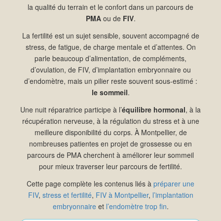
la qualité du terrain et le confort dans un parcours de
PMA
ou de
FIV
.
La fertilité est un sujet sensible, souvent accompagné de
stress, de fatigue, de charge mentale et d’attentes. On
parle beaucoup d’alimentation, de compléments,
d’ovulation, de FIV, d’implantation embryonnaire ou
d’endomètre, mais un pilier reste souvent sous-estimé :
le sommeil
.
Une nuit réparatrice participe à l’
équilibre hormonal
, à la
récupération nerveuse, à la régulation du stress et à une
meilleure disponibilité du corps. À Montpellier, de
nombreuses patientes en projet de grossesse ou en
parcours de PMA cherchent à améliorer leur sommeil
pour mieux traverser leur parcours de fertilité.
Cette page complète les contenus liés à
préparer une
FIV
,
stress et fertilité
,
FIV à Montpellier
,
l’implantation
embryonnaire
et
l’endomètre trop fin
.