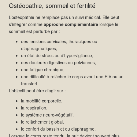
Ostéopathie, sommeil et fertilité
L’ostéopathie ne remplace pas un suivi médical. Elle peut
s’intégrer comme
approche complémentaire
lorsque le
sommeil est perturbé par :
des tensions cervicales, thoraciques ou
diaphragmatiques,
un état de stress ou d’hypervigilance,
des douleurs digestives ou pelviennes,
une fatigue chronique,
une difficulté à relâcher le corps avant une FIV ou un
transfert.
L’objectif peut être d’agir sur :
la mobilité corporelle,
la respiration,
le système neuro-végétatif,
le relâchement global,
le confort du bassin et du diaphragme.
Lorsque le corps reste tendu, la nuit devient souvent plus