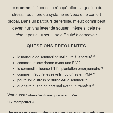
Le
sommeil
influence la récupération, la gestion du
stress, l’équilibre du système nerveux et le confort
global. Dans un parcours de fertilité, mieux dormir peut
devenir un vrai levier de soutien, même si cela ne
résout pas à lui seul une difficulté à concevoir.
QUESTIONS FRÉQUENTES
le manque de sommeil peut-il nuire à la fertilité ?
comment mieux dormir avant une FIV ?
le sommeil influence-t-il l’implantation embryonnaire ?
comment réduire les réveils nocturnes en PMA ?
pourquoi le stress perturbe-t-il le sommeil ?
que faire quand on dort mal avant un transfert ?
Voir aussi :
,
,
stress fertilité
préparer FIV
.
FIV Montpellier
Important :
mieux dormir ne “guérit” pas un problème