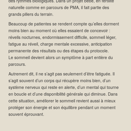
des rythmes biologiques. Dans un projet bébé, en fertilité
naturelle comme en parcours de PMA, il fait partie des
grands piliers du terrain.
Beaucoup de patientes se rendent compte qu’elles dorment
moins bien au moment où elles essaient de concevoir :
réveils nocturnes, endormissement difficile, sommeil léger,
fatigue au réveil, charge mentale excessive, anticipation
permanente des résultats ou des étapes du protocole.
Le sommeil devient alors un symptôme à part entière du
parcours.
Autrement dit, il ne s’agit pas seulement d’être fatiguée. Il
s’agit souvent d’un corps qui récupère moins bien, d’un
système nerveux qui reste en alerte, d’un mental qui tourne
en boucle et d’une disponibilité générale qui diminue. Dans
cette situation, améliorer le sommeil revient aussi à mieux
protéger son énergie et son équilibre pendant un moment
souvent éprouvant.