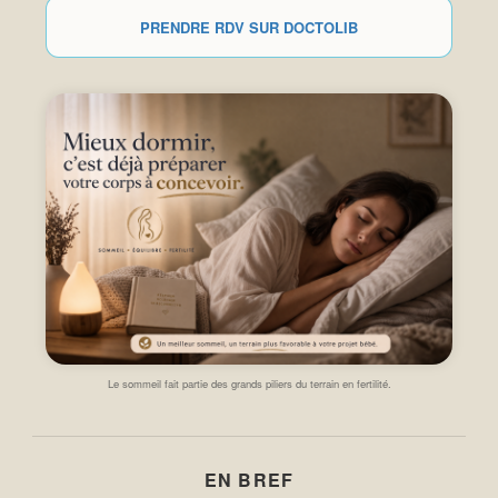
PRENDRE RDV SUR DOCTOLIB
Le sommeil fait partie des grands piliers du terrain en fertilité.
EN BREF