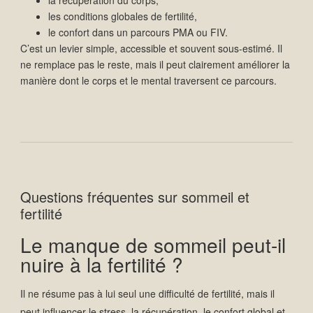
la récupération du corps,
les conditions globales de fertilité,
le confort dans un parcours PMA ou FIV.
C’est un levier simple, accessible et souvent sous-estimé. Il
ne remplace pas le reste, mais il peut clairement améliorer la
manière dont le corps et le mental traversent ce parcours.
Questions fréquentes sur sommeil et
fertilité
Le manque de sommeil peut-il
nuire à la fertilité ?
Il ne résume pas à lui seul une difficulté de fertilité, mais il
peut influencer le stress, la récupération, le confort global et