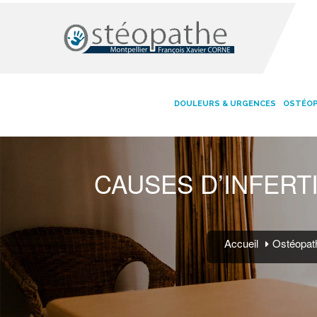
DOULEURS & URGENCES
OSTÉOP
CAUSES D’INFERTI
Accueil
Ostéopathe