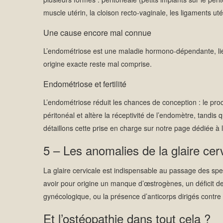
muscle utérin, la cloison recto-vaginale, les ligaments utér
Une cause encore mal connue
L’endométriose est une maladie hormono-dépendante, lié
origine exacte reste mal comprise.
Endométriose et fertilité
L’endométriose réduit les chances de conception : le pro
péritonéal et altère la réceptivité de l’endomètre, tandi
détaillons cette prise en charge sur notre page dédiée à l
5 – Les anomalies de la glaire cer
La glaire cervicale est indispensable au passage des sper
avoir pour origine un manque d’œstrogènes, un déficit de p
gynécologique, ou la présence d’anticorps dirigés contre
Et l’ostéopathie dans tout cela ?