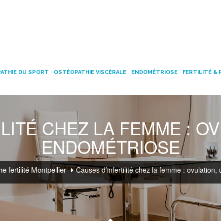
ATHIE DU SPORT
OSTÉOPATHIE VISCÉRALE
ENDOMÉTRIOSE
FERTILITÉ &
LITÉ CHEZ LA FEMME : O
ENDOMÉTRIOSE
 fertilité Montpellier
Causes d’infertilité chez la femme : ovulation,