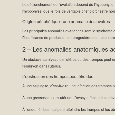
Le déclenchement de l’ovulation dépend de l’hypophyse, 
l’hypophyse joue le rôle de véritable chef d’orchestre ho
Origine périphérique : une anomalie des ovaires
Les principales anomalies ovariennes sont le syndrome d
l’insuffisance de production de progestérone et, plus ra
2 – Les anomalies anatomiques a
Un obstacle au niveau de l’utérus ou des trompes peut em
l’embryon dans l’utérus.
L’obstruction des trompes peut être due :
À une salpingite, c’est-à-dire une infection des trompe
À une grossesse extra-utérine : l’ovocyte fécondé se déve
À l’endométriose, qui peut atteindre les trompes et les o