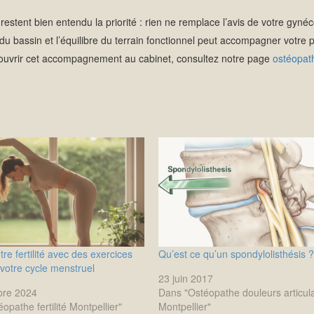
 restent bien entendu la priorité : rien ne remplace l’avis de votre gyné
du bassin et l’équilibre du terrain fonctionnel peut accompagner votre p
ouvrir cet accompagnement au cabinet, consultez notre page
ostéopathe
re fertilité avec des exercices
Qu’est ce qu’un spondylolisthésis 
votre cycle menstruel
23 juin 2017
bre 2024
Dans "Ostéopathe douleurs articul
opathe fertilité Montpellier"
Montpellier"