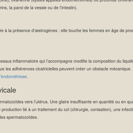
ins, la paroi de la vessie ou de l’intestin).
e à la présence d’œstrogènes : elle touche les femmes en âge de pro
cessus inflammatoire qui l’accompagne modifie la composition du liquid
s que les adhérences cicatricielles peuvent créer un obstacle mécanique
’
endométriose
.
vicale
matozoïdes vers l’utérus. Une glaire insuffisante en quantité ou en qua
roduction lié à un traitement du col (chirurgie, conisation), une infect
 les spermatozoïdes.