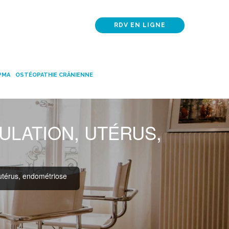
RDV EN LIGNE
 PMA
OSTÉOPATHIE CRÂNIENNE
VULATION, UTÉRUS,
 utérus, endométriose