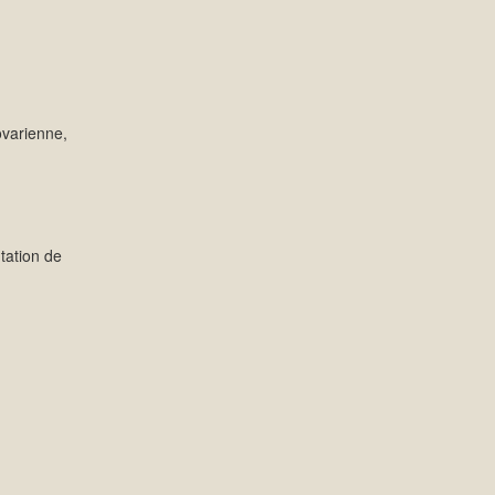
ovarienne,
tation de