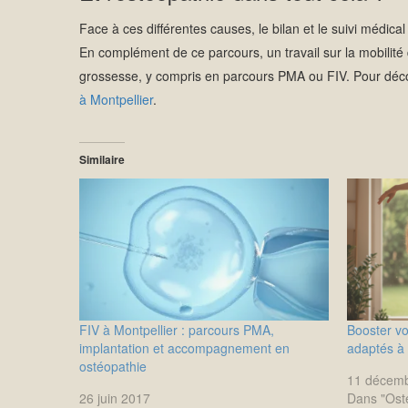
Face à ces différentes causes, le bilan et le suivi médical
En complément de ce parcours, un travail sur la mobilité 
grossesse, y compris en parcours PMA ou FIV. Pour déc
à Montpellier
.
Similaire
FIV à Montpellier : parcours PMA,
Booster vot
implantation et accompagnement en
adaptés à 
ostéopathie
11 décem
26 juin 2017
Dans "Osté